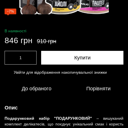
−7%
В наявності
846 грн
910 грн
Купити
Увійти
для відображення накопичувальної знижки
%
До обраного
Порівняти
Опис
Подарунковий набір "ПОДАРУНКОВИЙ"
– вишуканий
комплект делікатесів, що поєднує унікальний смак і користь