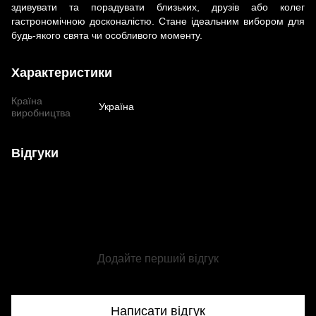
здивувати та порадувати близьких, друзів або колег
гастрономічною досконалістю. Стане ідеальним вибором для
будь-якого свята чи особливого моменту.
Характеристики
Країна
Україна
виробництва
Відгуки
Додайте перший відгук
Написати відгук