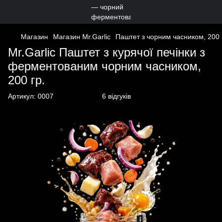
Магазин
Магазин Mr.Garlic
Паштет з чорним часником, 200 
Mr.Garlic Паштет з курячої печінки з
ферментованим чорним часником,
200 гр.
Артикул:
0007
6 відгуків