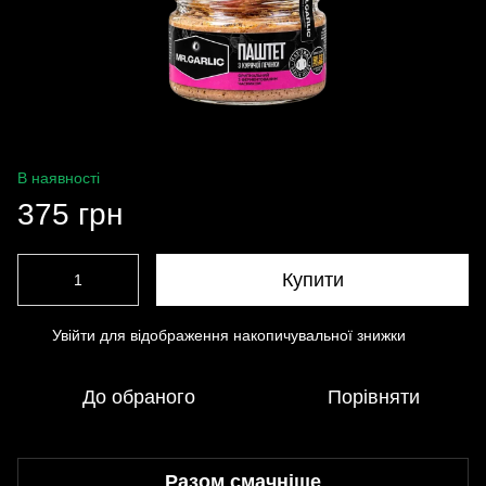
В наявності
375 грн
Купити
Увійти
для відображення накопичувальної знижки
%
До обраного
Порівняти
Разом смачніше